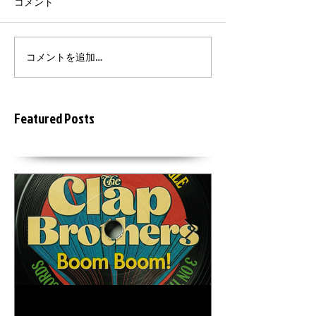
コメント
コメントを追加…
Featured Posts
6月18日
2015年3月20日