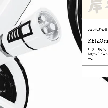
2020年4月30日
KEIZOma
LLクールジャパ
https://l
ー...