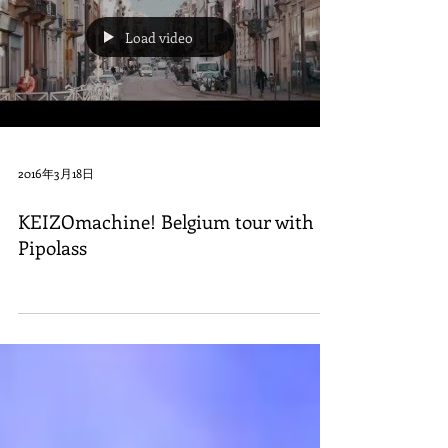
Load video
2016年3月18日
KEIZOmachine! Belgium tour with
Pipolass