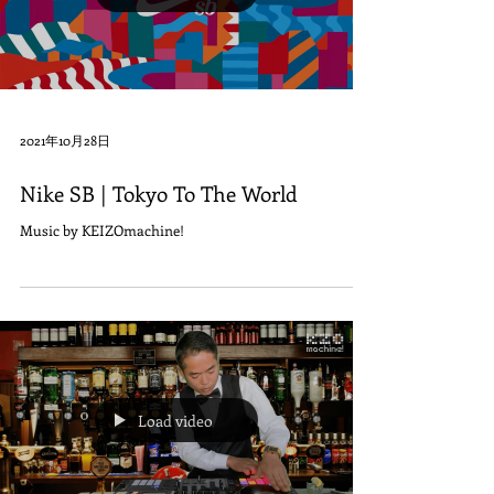
2021年10月28日
Nike SB | Tokyo To The World
Music by KEIZOmachine!
Load video