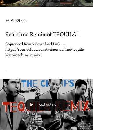
2021年8月27日
Real time Remix of TEQUILA!!
Sequenced Remix download Link ---
https://soundcloud.com/keizomachine/tequila-
keizomachine-remix
Load video