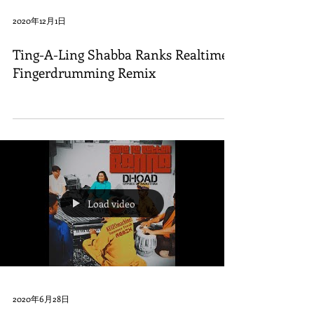
2020年12月1日
Ting-A-Ling Shabba Ranks Realtime
Fingerdrumming Remix
Load video
2020年6月28日