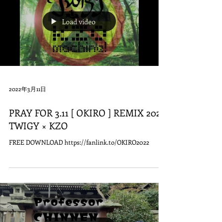
Load video
2022年3月11日
PRAY FOR 3.11 [ OKIRO ] REMIX 2022
TWIGY × KZO
FREE DOWNLOAD https://fanlink.to/OKIRO2022