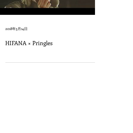
2018年3月14日
HIFANA × Pringles