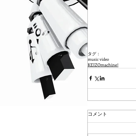
タグ：
music video
KEIZOmachine!
コメント