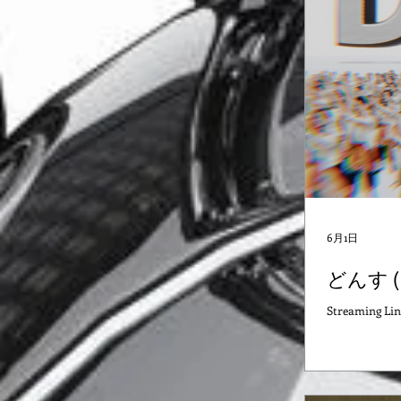
6月1日
どんす ( 
Streaming Lin